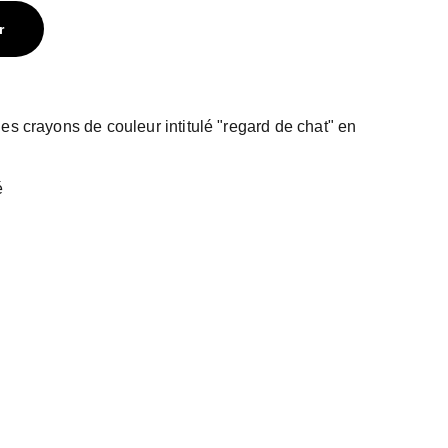
r
es crayons de couleur intitulé "regard de chat" en
é