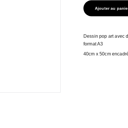
Ajouter au panie
Dessin pop art avec d
format A3
40cm x 50cm encadr