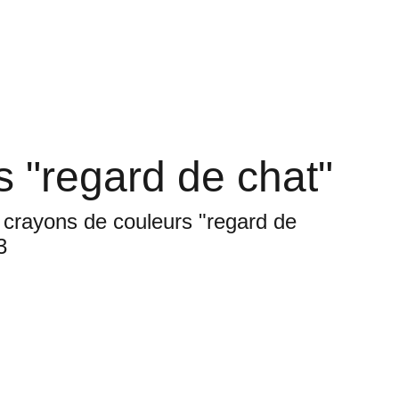
Panier
 "regard de chat"
 crayons de couleurs "regard de
3