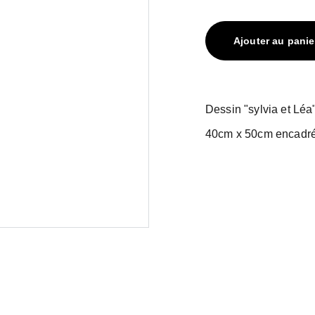
Ajouter au panie
Dessin "sylvia et Léa
40cm x 50cm encadr