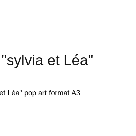
Panier
"sylvia et Léa"
 et Léa" pop art format A3