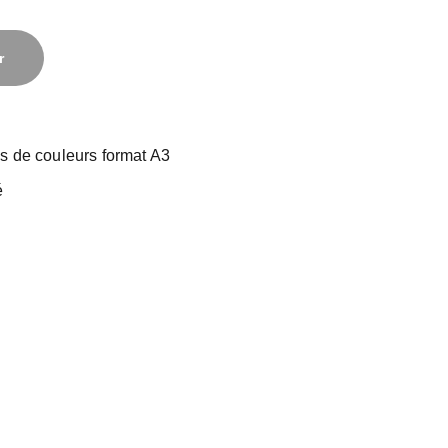
r
s de couleurs format A3
é