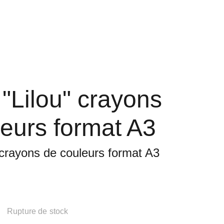
Panier
"Lilou" crayons
eurs format A3
 crayons de couleurs format A3
Rupture de stock